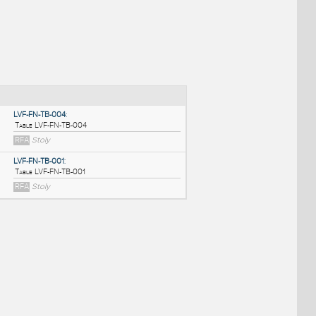
NÉ BLOKY
:
LVF-FN-TB-004
:
Table LVF-FN-TB-004
RFA
Stoly
LVF-FN-TB-001
:
Table LVF-FN-TB-001