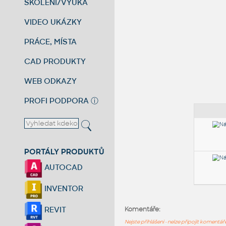
ŠKOLENÍ/VÝUKA
VIDEO UKÁZKY
PRÁCE, MÍSTA
CAD PRODUKTY
WEB ODKAZY
PROFI PODPORA
ⓘ
PORTÁLY PRODUKTŮ
AUTOCAD
INVENTOR
REVIT
Komentáře:
Nejste přihlášeni - nelze připojit komentá