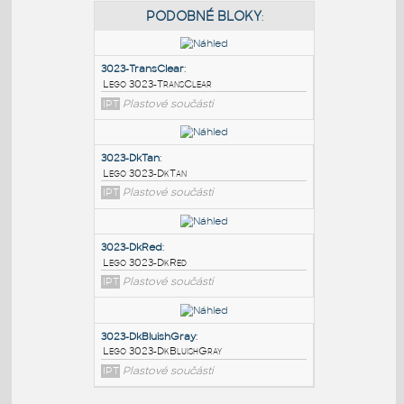
PODOBNÉ BLOKY
:
3023-TransClear
:
Lego 3023-TransClear
IPT
Plastové součásti
3023-DkTan
:
Lego 3023-DkTan
IPT
Plastové součásti