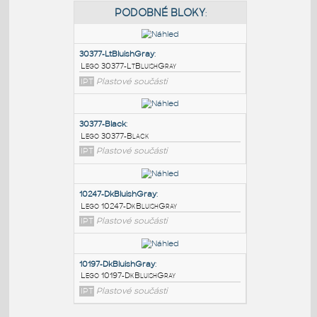
PODOBNÉ BLOKY
:
30377-LtBluishGray
:
Lego 30377-LtBluishGray
IPT
Plastové součásti
30377-Black
:
Lego 30377-Black
IPT
Plastové součásti