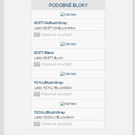
PODOBNÉ BLOKY
:
30377-DkBluishGray
:
Lego 30377-DkBluishGray
IPT
Plastové součásti
30377-Black
:
Lego 30377-Black
IPT
Plastové součásti