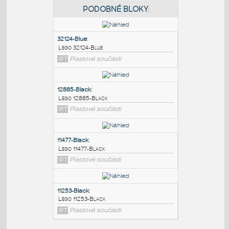
PODOBNÉ BLOKY
:
32124-Blue
:
Lego 32124-Blue
IPT
Plastové součásti
12885-Black
:
Lego 12885-Black
IPT
Plastové součásti