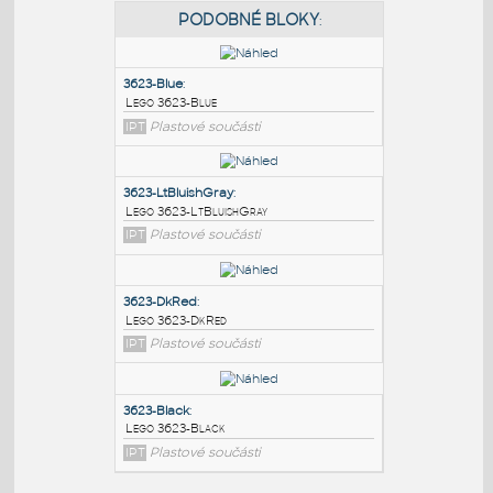
PODOBNÉ BLOKY
:
3623-Blue
:
Lego 3623-Blue
IPT
Plastové součásti
3623-LtBluishGray
:
Lego 3623-LtBluishGray
IPT
Plastové součásti