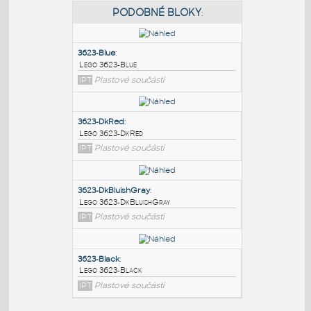
PODOBNÉ BLOKY
:
3623-Blue
:
Lego 3623-Blue
IPT
Plastové součásti
3623-DkRed
:
Lego 3623-DkRed
IPT
Plastové součásti