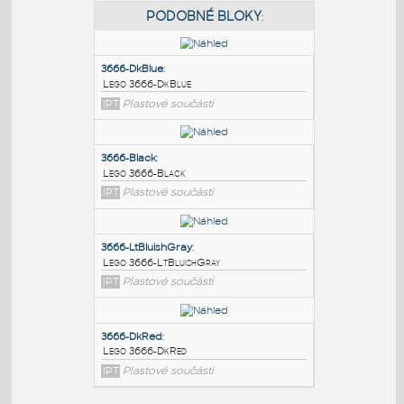
PODOBNÉ BLOKY
:
3666-DkBlue
:
Lego 3666-DkBlue
IPT
Plastové součásti
3666-Black
:
Lego 3666-Black
IPT
Plastové součásti