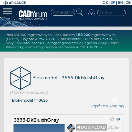
CZ
|
SK
|
EN
|
DE
Přes 123.000 registrovaných u nás, celkem
1.130.000
registrovaných
(CZ+EN)
. Tipy pro
AutoCAD 2027
, pro
Inventor 2027
a pro
Revit 2027
.
Nový
Kalkulátor nosníků
,
Spirograf generátor
a
Regresní křivky
v sekci
Převodníky
.
Kompletní
příkazy
a
proměnné AutoCADu 2027
.
Blok-model: 3666-DkBluishGray
(Plastové součásti)
Blok-model #18626
« zpět na Katalog
3666-DkBluishGray
◄ DOWNLOAD
3666-