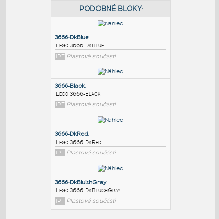
PODOBNÉ BLOKY
:
3666-DkBlue
:
Lego 3666-DkBlue
IPT
Plastové součásti
3666-Black
:
Lego 3666-Black
IPT
Plastové součásti