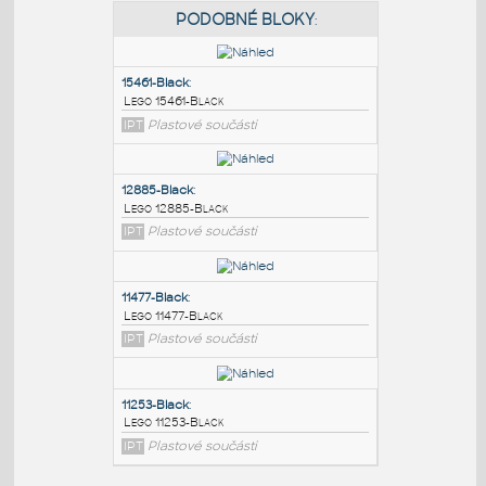
PODOBNÉ BLOKY
:
15461-Black
:
Lego 15461-Black
IPT
Plastové součásti
12885-Black
:
Lego 12885-Black
IPT
Plastové součásti