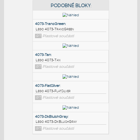
PODOBNÉ BLOKY
:
4073-TransGreen
:
Lego 4073-TransGreen
IPT
Plastové součásti
4073-Tan
:
Lego 4073-Tan
IPT
Plastové součásti