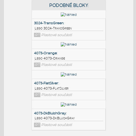
PODOBNÉ BLOKY
:
3024-TransGreen
:
Lego 3024-TransGreen
IPT
Plastové součásti
4073-Orange
:
Lego 4073-Orange
IPT
Plastové součásti