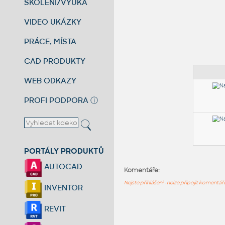
ŠKOLENÍ/VÝUKA
VIDEO UKÁZKY
PRÁCE, MÍSTA
CAD PRODUKTY
WEB ODKAZY
PROFI PODPORA
ⓘ
PORTÁLY PRODUKTŮ
AUTOCAD
Komentáře:
Nejste přihlášeni - nelze připojit komentá
INVENTOR
REVIT