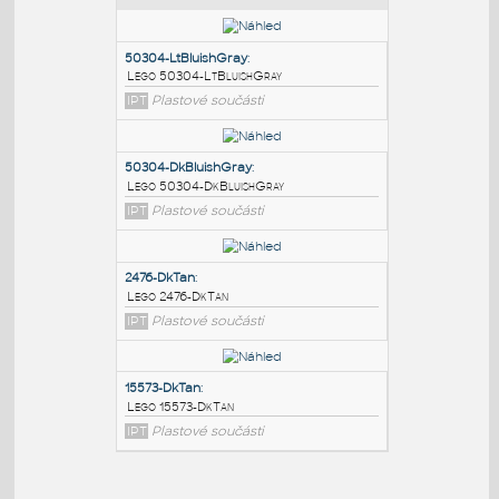
PODOBNÉ BLOKY
:
50304-LtBluishGray
:
Lego 50304-LtBluishGray
IPT
Plastové součásti
50304-DkBluishGray
:
Lego 50304-DkBluishGray
IPT
Plastové součásti