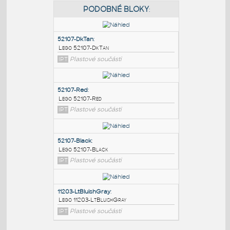
PODOBNÉ BLOKY
:
52107-DkTan
:
Lego 52107-DkTan
IPT
Plastové součásti
52107-Red
:
Lego 52107-Red
IPT
Plastové součásti