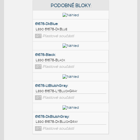
PODOBNÉ BLOKY
:
61678-DkBlue
:
Lego 61678-DkBlue
IPT
Plastové součásti
61678-Black
:
Lego 61678-Black
IPT
Plastové součásti