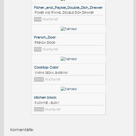
PODOBNÉ BLOKY
:
Fisher_and_Paykel_Double_Dish_Drawer
:
Fisher and Paykel Double Dish Drawer
RFA
Kuchyně
French_Door
:
French Door
RFA
Kuchyně
Cooktop Color
:
Komentáře:
Varná deska, barevná