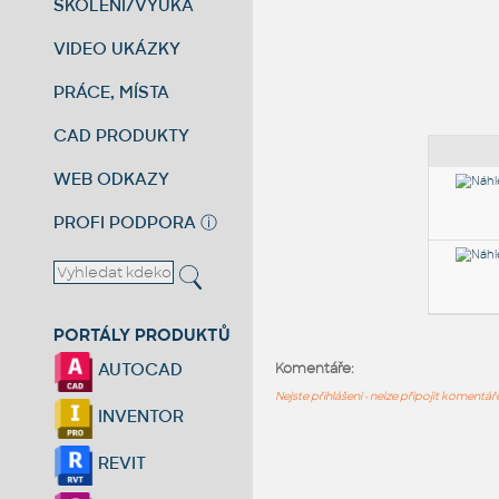
ŠKOLENÍ/VÝUKA
VIDEO UKÁZKY
PRÁCE, MÍSTA
CAD PRODUKTY
WEB ODKAZY
PROFI PODPORA
ⓘ
PORTÁLY PRODUKTŮ
AUTOCAD
Komentáře:
Nejste přihlášeni - nelze připojit komentá
INVENTOR
REVIT