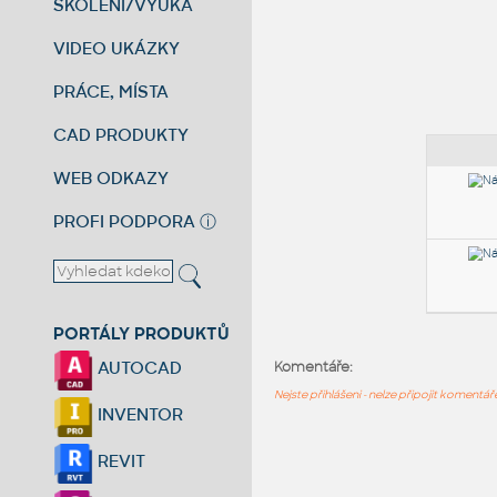
ŠKOLENÍ/VÝUKA
VIDEO UKÁZKY
PRÁCE, MÍSTA
CAD PRODUKTY
WEB ODKAZY
PROFI PODPORA
ⓘ
PORTÁLY PRODUKTŮ
AUTOCAD
Komentáře:
Nejste přihlášeni - nelze připojit komentá
INVENTOR
REVIT