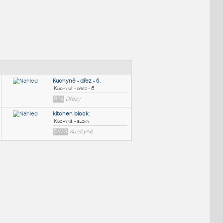
NÉ BLOKY
:
Kuchyně - dřez - 6
:
Kuchyně - dřez - 6
RFA
Dřezy
kitchen block
:
Kuchyně - bloky