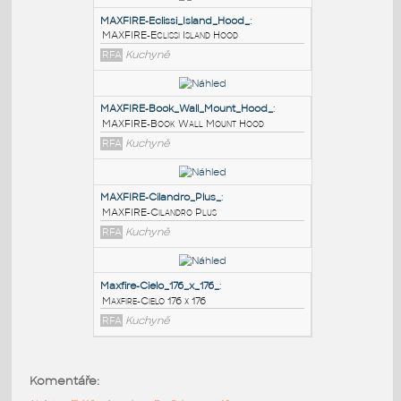
PODOBNÉ BLOKY
:
MAXFIRE-Eclissi_Island_Hood_
:
MAXFIRE-Eclissi Island Hood
RFA
Kuchyně
MAXFIRE-Book_Wall_Mount_Hood_
:
MAXFIRE-Book Wall Mount Hood
RFA
Kuchyně
MAXFIRE-Cilandro_Plus_
:
Komentáře:
MAXFIRE-Cilandro Plus