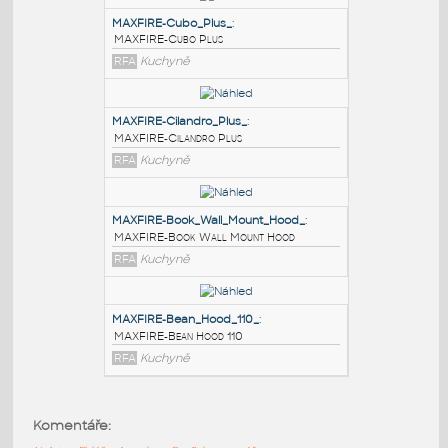
PODOBNÉ BLOKY
:
MAXFIRE-Cubo_Plus_
:
MAXFIRE-Cubo Plus
RFA
Kuchyně
MAXFIRE-Cilandro_Plus_
:
MAXFIRE-Cilandro Plus
RFA
Kuchyně
MAXFIRE-Book_Wall_Mount_Hood_
:
Komentáře:
MAXFIRE-Book Wall Mount Hood