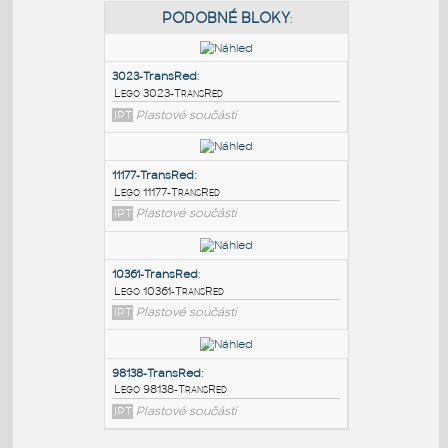
PODOBNÉ BLOKY
:
3023-TransRed
:
Lego 3023-TransRed
IPT
Plastové součásti
11177-TransRed
:
Lego 11177-TransRed
IPT
Plastové součásti