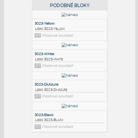
PODOBNÉ BLOKY
:
3023-Yellow
:
Lego 3023-Yellow
IPT
Plastové součásti
3023-White
:
Lego 3023-White
IPT
Plastové součásti