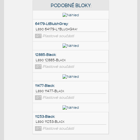
PODOBNÉ BLOKY
:
64179-LtBluishGray
:
Lego 64179-LtBluishGray
IPT
Plastové součásti
12885-Black
:
Lego 12885-Black
IPT
Plastové součásti