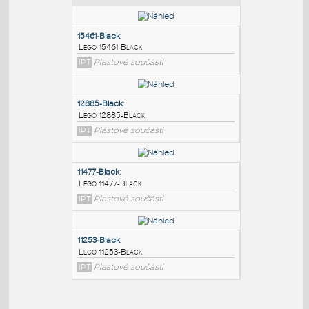
PODOBNÉ BLOKY
:
15461-Black
:
Lego 15461-Black
IPT
Plastové součásti
12885-Black
:
Lego 12885-Black
IPT
Plastové součásti