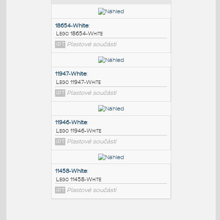
PODOBNÉ BLOKY
:
18654-White
:
Lego 18654-White
IPT
Plastové součásti
11947-White
:
Lego 11947-White
IPT
Plastové součásti