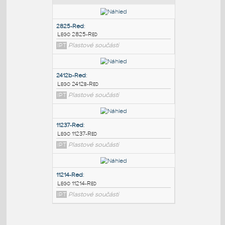
PODOBNÉ BLOKY
:
2825-Red
:
Lego 2825-Red
IPT
Plastové součásti
2412b-Red
:
Lego 2412b-Red
IPT
Plastové součásti