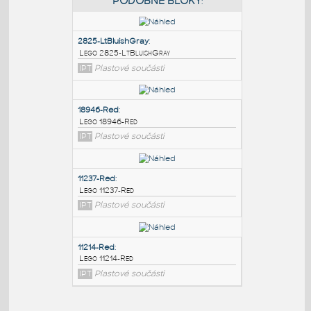
PODOBNÉ BLOKY
:
2825-LtBluishGray
:
Lego 2825-LtBluishGray
IPT
Plastové součásti
18946-Red
:
Lego 18946-Red
IPT
Plastové součásti