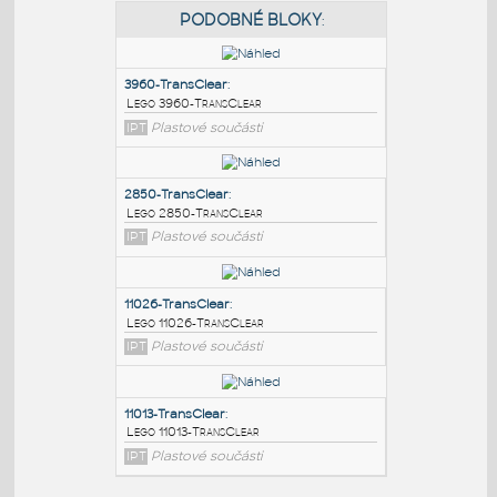
PODOBNÉ BLOKY
:
3960-TransClear
:
Lego 3960-TransClear
IPT
Plastové součásti
2850-TransClear
:
Lego 2850-TransClear
IPT
Plastové součásti