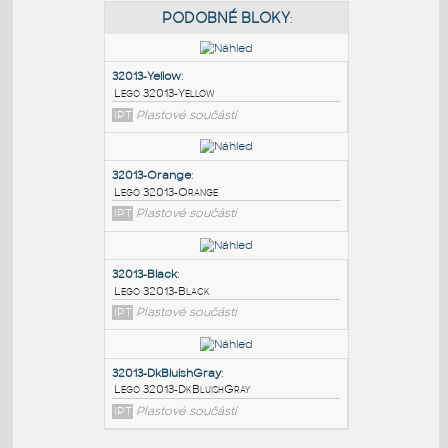
PODOBNÉ BLOKY
:
32013-Yellow
:
Lego 32013-Yellow
IPT
Plastové součásti
32013-Orange
:
Lego 32013-Orange
IPT
Plastové součásti