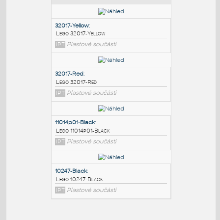
PODOBNÉ BLOKY
:
32017-Yellow
:
Lego 32017-Yellow
IPT
Plastové součásti
32017-Red
:
Lego 32017-Red
IPT
Plastové součásti