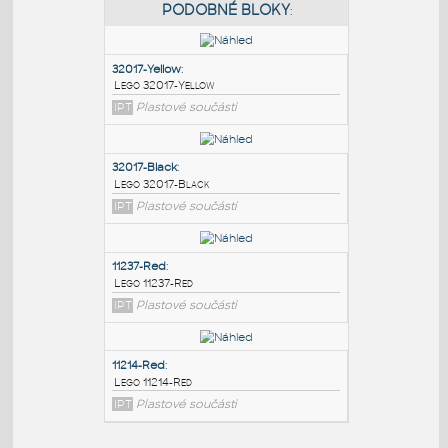
PODOBNÉ BLOKY
:
32017-Yellow
:
Lego 32017-Yellow
IPT
Plastové součásti
32017-Black
:
Lego 32017-Black
IPT
Plastové součásti