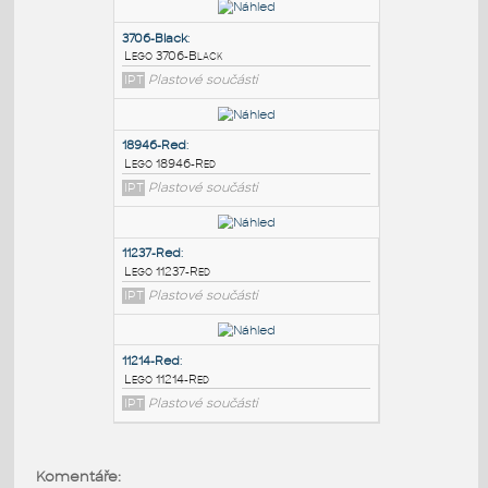
PODOBNÉ BLOKY
:
3706-Black
:
Lego 3706-Black
IPT
Plastové součásti
18946-Red
:
Lego 18946-Red
IPT
Plastové součásti
11237-Red
:
Komentáře: