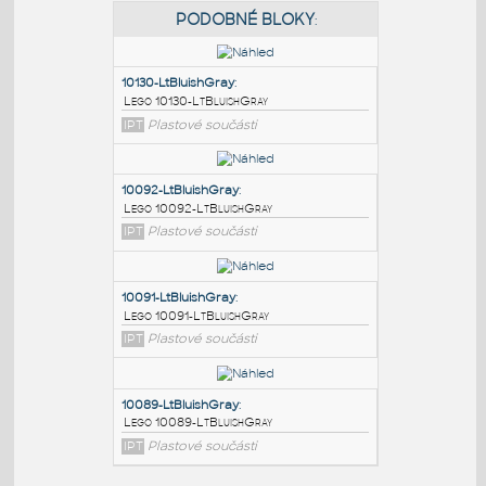
PODOBNÉ BLOKY
:
10130-LtBluishGray
:
Lego 10130-LtBluishGray
IPT
Plastové součásti
10092-LtBluishGray
:
Lego 10092-LtBluishGray
IPT
Plastové součásti