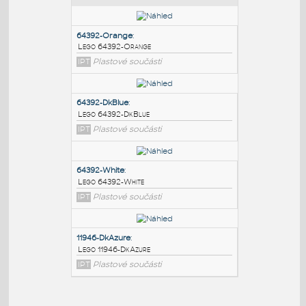
PODOBNÉ BLOKY
:
64392-Orange
:
Lego 64392-Orange
IPT
Plastové součásti
64392-DkBlue
:
Lego 64392-DkBlue
IPT
Plastové součásti