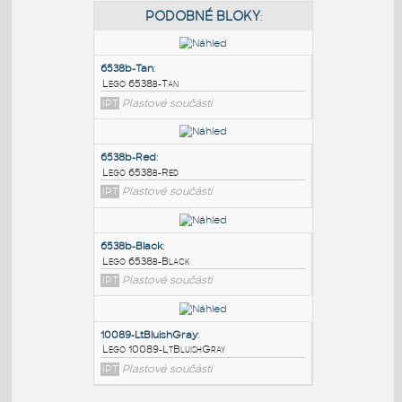
PODOBNÉ BLOKY
:
6538b-Tan
:
Lego 6538b-Tan
IPT
Plastové součásti
6538b-Red
:
Lego 6538b-Red
IPT
Plastové součásti