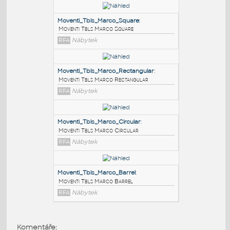
PODOBNÉ BLOKY
:
Moventi_Tbls_Marco_Square
:
Moventi Tbls Marco Square
RFA
Nábytek
Moventi_Tbls_Marco_Rectangular
:
Moventi Tbls Marco Rectangular
RFA
Nábytek
Moventi_Tbls_Marco_Circular
:
Komentáře: