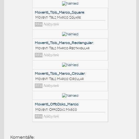
PODOBNÉ BLOKY
:
Moventi_Tbls_Marco_Square
:
Moventi Tbls Marco Square
RFA
Nábytek
Moventi_Tbls_Marco_Rectangular
:
Moventi Tbls Marco Rectangular
RFA
Nábytek
Moventi_Tbls_Marco_Circular
:
Komentáře: