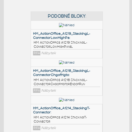
PODOBNÉ BLOKY
:
HM_ActionOffice_A1219_StackingL-
ConnectorLowHighPa
:
HM ActionOffice A1219 StackingL-
ConnectorLowHighPanel
RFA
Nábytek
HM_ActionOffice_A1218_StackingL-