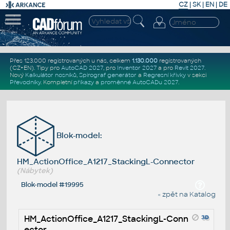
CZ
|
SK
|
EN
|
DE
Přes 123.000 registrovaných u nás, celkem
1.130.000
registrovaných
(CZ+EN)
. Tipy pro
AutoCAD 2027
, pro
Inventor 2027
a pro
Revit 2027
.
Nový
Kalkulátor nosníků
,
Spirograf generátor
a
Regresní křivky
v sekci
Převodníky
.
Kompletní
příkazy
a
proměnné AutoCADu 2027
.
Blok-model:
HM_ActionOffice_A1217_StackingL-Connector
(Nábytek)
Blok-model #19995
« zpět na Katalog
HM_ActionOffice_A1217_StackingL-Conn
ector