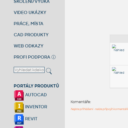
ŠKOLENÍ/VÝUKA
VIDEO UKÁZKY
PRÁCE, MÍSTA
CAD PRODUKTY
WEB ODKAZY
PROFI PODPORA
ⓘ
PORTÁLY PRODUKTŮ
AUTOCAD
Komentáře:
INVENTOR
Nejste přihlášeni - nelze připojit komentá
REVIT