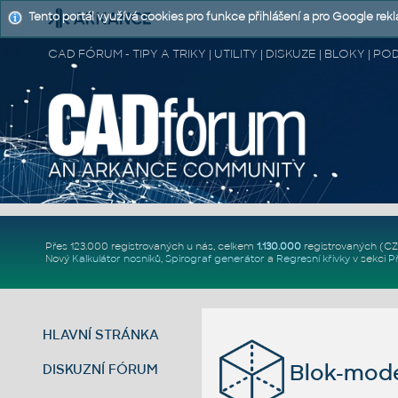
Tento portál využívá cookies pro funkce přihlášení a pro Google rek
CAD FÓRUM - TIPY A TRIKY | UTILITY | DISKUZE | BLOKY |
Přes 123.000 registrovaných u nás, celkem
1.130.000
registrovaných (C
Nový
Kalkulátor nosníků
,
Spirograf generátor
a
Regresní křivky
v sekci
P
HLAVNÍ STRÁNKA
Blok-mode
DISKUZNÍ FÓRUM