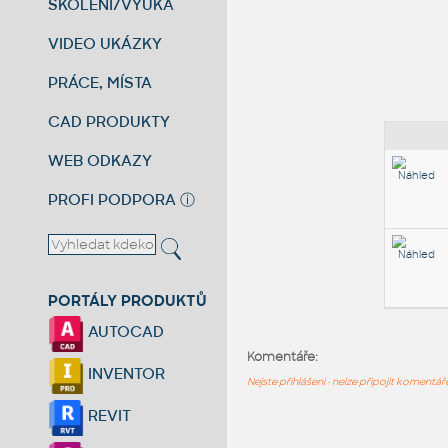
ŠKOLENÍ/VÝUKA
VIDEO UKÁZKY
PRÁCE, MÍSTA
CAD PRODUKTY
WEB ODKAZY
PROFI PODPORA
ⓘ
PORTÁLY PRODUKTŮ
AUTOCAD
Komentáře:
INVENTOR
Nejste přihlášeni - nelze připojit komentá
REVIT