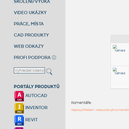
ŠKOLENÍ/VÝUKA
VIDEO UKÁZKY
PRÁCE, MÍSTA
CAD PRODUKTY
WEB ODKAZY
PROFI PODPORA
ⓘ
PORTÁLY PRODUKTŮ
AUTOCAD
Komentáře:
INVENTOR
Nejste přihlášeni - nelze připojit komentá
REVIT