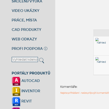
ŠKOLENÍ/VÝUKA
VIDEO UKÁZKY
PRÁCE, MÍSTA
CAD PRODUKTY
WEB ODKAZY
PROFI PODPORA
ⓘ
PORTÁLY PRODUKTŮ
AUTOCAD
Komentáře:
INVENTOR
Nejste přihlášeni - nelze připojit komentá
REVIT