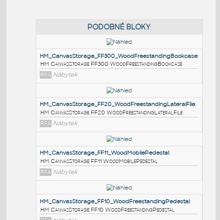
PODOBNÉ BLOKY
:
HM_CanvasStorage_FF300_WoodFreestandingBook
HM CanvasStorage FF300 WoodFreestandingBookcase
RFA
Nábytek
HM_CanvasStorage_FF20_WoodFreestandingLateralF
HM CanvasStorage FF20 WoodFreestandingLateralFile