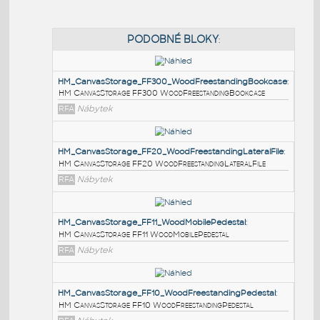
PODOBNÉ BLOKY
:
HM_CanvasStorage_FF300_WoodFreestandingBook
HM CanvasStorage FF300 WoodFreestandingBookcase
RFA
Nábytek
HM_CanvasStorage_FF20_WoodFreestandingLateralF
HM CanvasStorage FF20 WoodFreestandingLateralFile