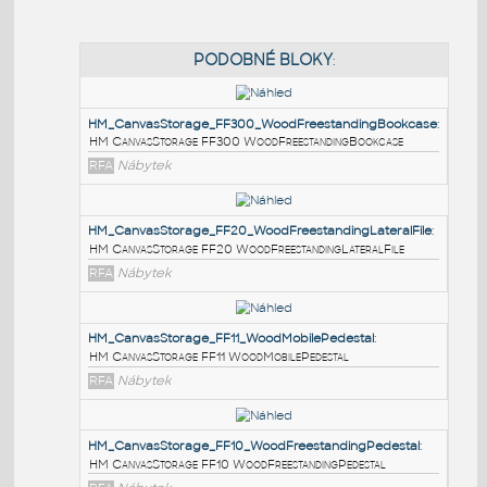
PODOBNÉ BLOKY
:
HM_CanvasStorage_FF300_WoodFreestandingBook
HM CanvasStorage FF300 WoodFreestandingBookcase
RFA
Nábytek
HM_CanvasStorage_FF20_WoodFreestandingLateralF
HM CanvasStorage FF20 WoodFreestandingLateralFile