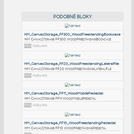
PODOBNÉ BLOKY
:
HM_CanvasStorage_FF300_WoodFreestandingBook
HM CanvasStorage FF300 WoodFreestandingBookcase
RFA
Nábytek
HM_CanvasStorage_FF20_WoodFreestandingLateralF
HM CanvasStorage FF20 WoodFreestandingLateralFile