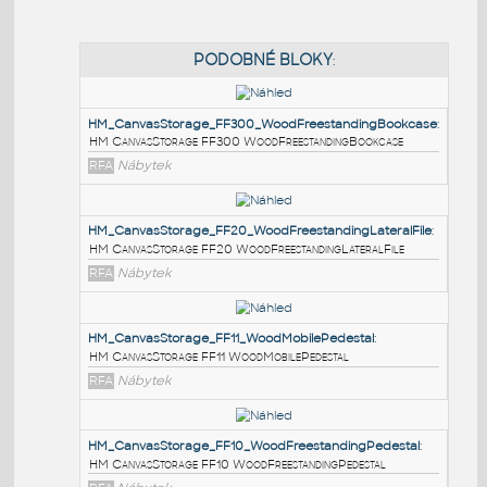
PODOBNÉ BLOKY
:
HM_CanvasStorage_FF300_WoodFreestandingBook
HM CanvasStorage FF300 WoodFreestandingBookcase
RFA
Nábytek
HM_CanvasStorage_FF20_WoodFreestandingLateralF
HM CanvasStorage FF20 WoodFreestandingLateralFile